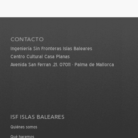
CONTACTO
Ingeniería Sin Fronteras Islas Baleares
Centro Cultural Casa Planas
Avenida San Ferran ,21. 07011 · Palma de Mallorca
ISF ISLAS BALEARES
Quiénes somos
Qué hacemos